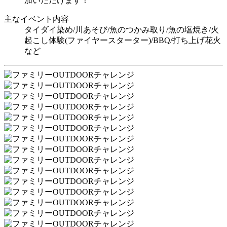
加いただけます！
主なイベント内容
タイダイ染め/川あそび/魚のつかみ取り/魚の塩焼き/火
起こし体験(ファイヤースターター)/BBQ/打ち上げ花火
など