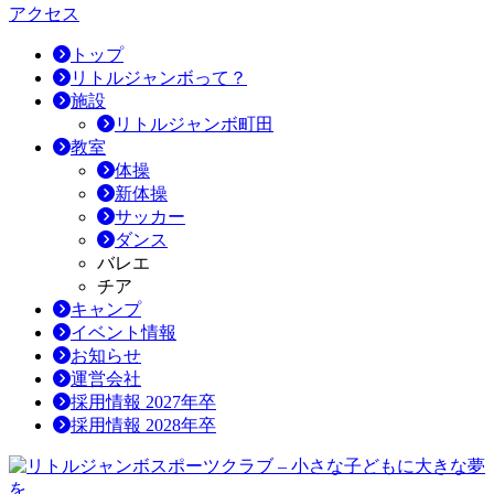
アクセス
トップ
リトルジャンボって？
施設
リトルジャンボ町田
教室
体操
新体操
サッカー
ダンス
バレエ
チア
キャンプ
イベント情報
お知らせ
運営会社
採用情報 2027年卒
採用情報 2028年卒