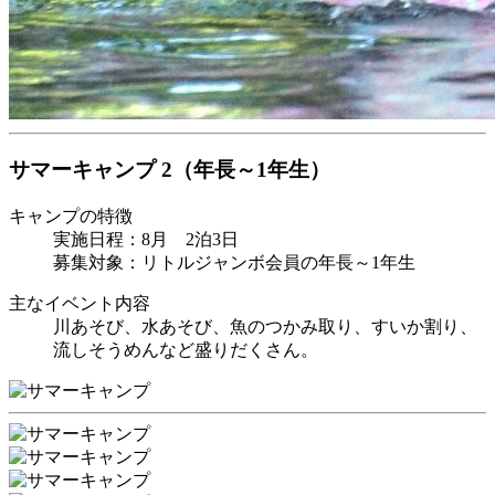
サマーキャンプ 2
（年長～1年生）
キャンプの特徴
実施日程：8月 2泊3日
募集対象：リトルジャンボ会員の年長～1年生
主なイベント内容
川あそび、水あそび、魚のつかみ取り、すいか割り、
流しそうめんなど盛りだくさん。