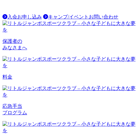
入会お申し込み
キャンプ/イベントお問い合わせ
保護者の
みなさまへ
料金
応急手当
プログラム