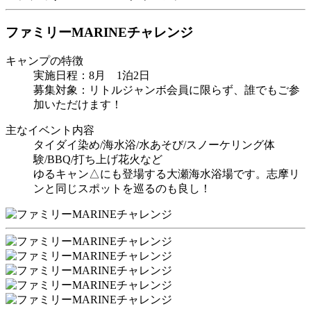
ファミリーMARINEチャレンジ
キャンプの特徴
実施日程：8月 1泊2日
募集対象：リトルジャンボ会員に限らず、誰でもご参
加いただけます！
主なイベント内容
タイダイ染め/海水浴/水あそび/スノーケリング体
験/BBQ/打ち上げ花火など
ゆるキャン△にも登場する大瀬海水浴場です。志摩リ
ンと同じスポットを巡るのも良し！