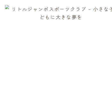
入会お申し込み
キャンプ/イベントお問い合わせ
保護者の
料金
みなさまへ