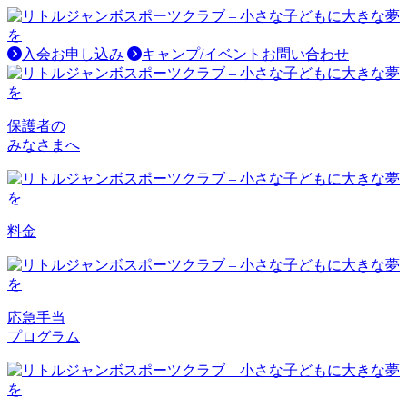
入会お申し込み
キャンプ/イベントお問い合わせ
保護者の
みなさまへ
料金
応急手当
プログラム