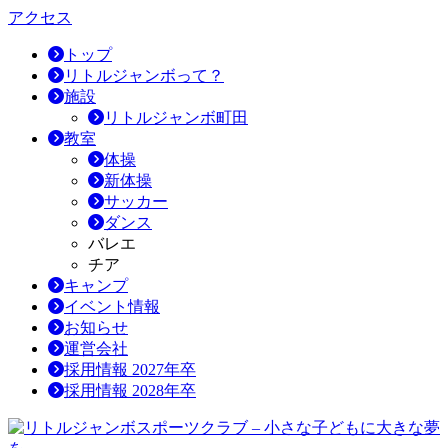
アクセス
トップ
リトルジャンボって？
施設
リトルジャンボ町田
教室
体操
新体操
サッカー
ダンス
バレエ
チア
キャンプ
イベント情報
お知らせ
運営会社
採用情報 2027年卒
採用情報 2028年卒