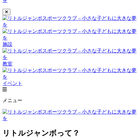
施設
教室
イベント
メニュー
リトルジャンボって？