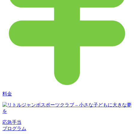
料金
応急手当
プログラム