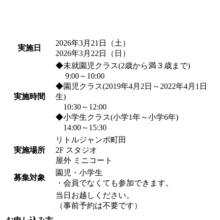
2026年3月21日（土）
実施日
2026年3月22日（日）
◆未就園児クラス(2歳から満３歳まで)
9:00～10:00
◆園児クラス(2019年4月2日～2022年4月1日
実施時間
生)
10:30～12:00
◆小学生クラス(小学1年～小学6年)
14:00～15:30
リトルジャンボ町田
実施場所
2F スタジオ
屋外 ミニコート
園児・小学生
募集対象
・会員でなくても参加できます。
当日お越しください。
（事前予約は不要です）