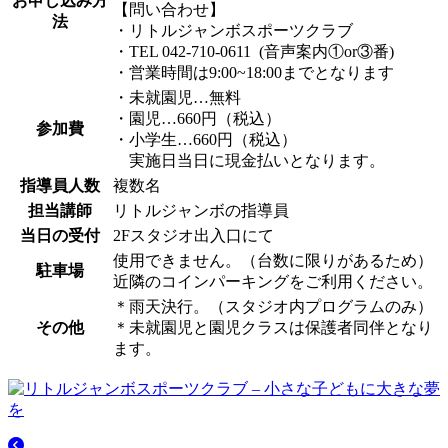
お申し込み方
【問い合わせ】
法
・リトルジャンボスポーツクラブ
・TEL 042-710-0611 (音声案内①or③番)
・営業時間は9:00~18:00までとなります
・未就園児…無料
・園児…660円（税込）
参加費
・小学生…660円（税込）
実施日当日に現金払いとなります。
指導員人数
複数名
担当講師
リトルジャンボの指導員
当日の受付
2Fスタジオ出入口にて
使用できません。（台数に限りがあるため）
駐車場
近隣のコインパーキングをご利用ください。
＊雨天決行。（スタジオ内プログラムのみ）
その他
＊未就園児と園児クラスは保護者同伴となり
ます。