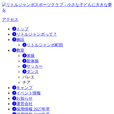
アクセス
トップ
リトルジャンボって？
施設
リトルジャンボ町田
教室
体操
新体操
サッカー
ダンス
バレエ
チア
キャンプ
イベント情報
お知らせ
運営会社
採用情報 2027年卒